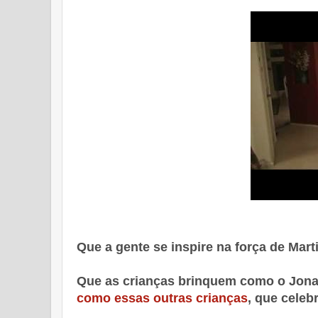
Que a gente se inspire na força de Mart
Que as crianças brinquem como o Jonath
como essas outras crianças
, que celeb