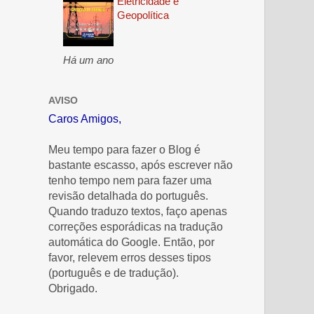
Eletricidade e
Geopolítica
Há um ano
AVISO
Caros Amigos,
Meu tempo para fazer o Blog é
bastante escasso, após escrever não
tenho tempo nem para fazer uma
revisão detalhada do português.
Quando traduzo textos, faço apenas
correções esporádicas na tradução
automática do Google. Então, por
favor, relevem erros desses tipos
(português e de tradução).
Obrigado.