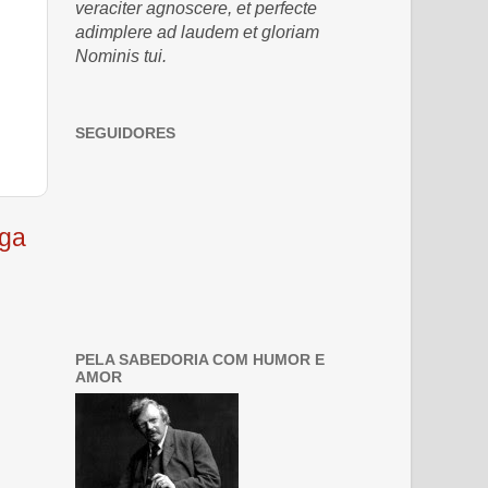
veraciter agnoscere, et perfecte
adimplere ad laudem et gloriam
Nominis tui.
SEGUIDORES
iga
PELA SABEDORIA COM HUMOR E
AMOR