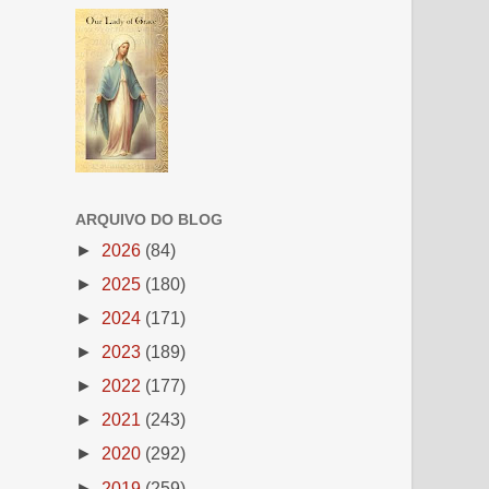
ARQUIVO DO BLOG
►
2026
(84)
►
2025
(180)
►
2024
(171)
►
2023
(189)
►
2022
(177)
►
2021
(243)
►
2020
(292)
►
2019
(259)