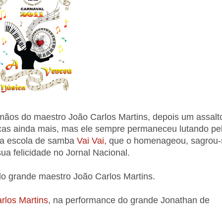
 mãos do maestro João Carlos Martins, depois um assalt
icas ainda mais, mas ele sempre permaneceu lutando pe
, a escola de samba
Vai Vai,
que o homenageou, sagrou-
ua felicidade no Jornal Nacional.
o grande maestro João Carlos Martins.
rlos Martins
, na performance do grande Jonathan de