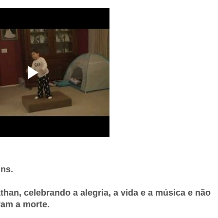
ins.
an, celebrando a alegria, a vida e a música e não
ram a morte.