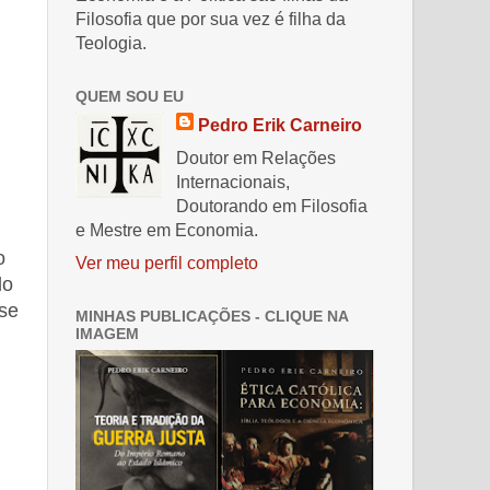
Filosofia que por sua vez é filha da
Teologia.
QUEM SOU EU
Pedro Erik Carneiro
Doutor em Relações
Internacionais,
Doutorando em Filosofia
e Mestre em Economia.
o
Ver meu perfil completo
lo
se
MINHAS PUBLICAÇÕES - CLIQUE NA
IMAGEM