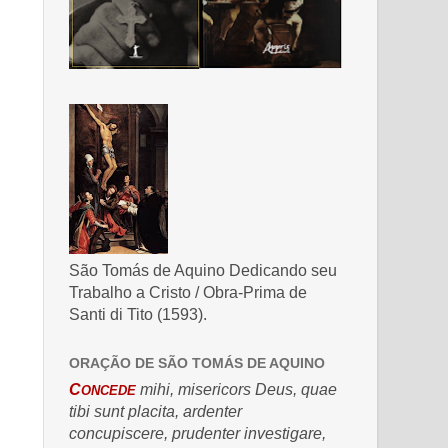
São Tomás de Aquino Dedicando seu
Trabalho a Cristo / Obra-Prima de
Santi di Tito (1593).
ORAÇÃO DE SÃO TOMÁS DE AQUINO
C
mihi, misericors Deus, quae
ONCEDE
tibi sunt placita, ardenter
concupiscere, prudenter investigare,