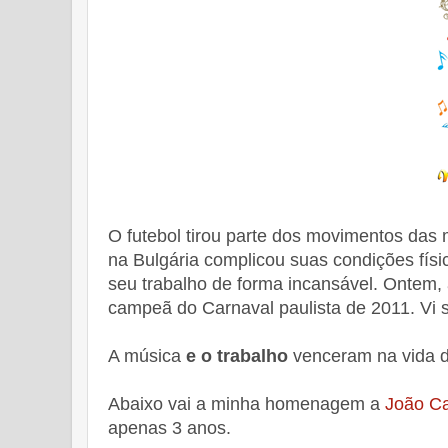
O futebol tirou parte dos movimentos das
na Bulgária complicou suas condições fís
seu trabalho de forma incansável. Ontem
campeã do Carnaval paulista de 2011. Vi s
A música
e o trabalho
venceram na vida d
Abaixo vai a minha homenagem a
João Ca
apenas 3 anos.