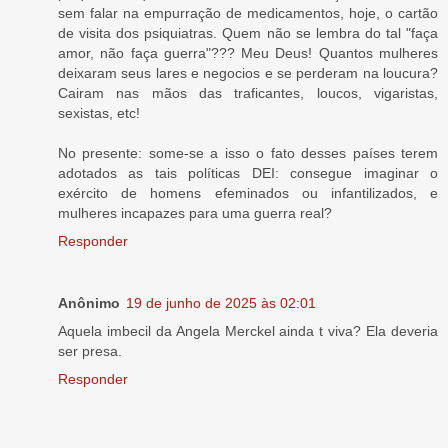
sem falar na empurração de medicamentos, hoje, o cartão
de visita dos psiquiatras. Quem não se lembra do tal "faça
amor, não faça guerra"??? Meu Deus! Quantos mulheres
deixaram seus lares e negocios e se perderam na loucura?
Cairam nas mãos das traficantes, loucos, vigaristas,
sexistas, etc!
No presente: some-se a isso o fato desses países terem
adotados as tais políticas DEI: consegue imaginar o
exército de homens efeminados ou infantilizados, e
mulheres incapazes para uma guerra real?
Responder
Anônimo
19 de junho de 2025 às 02:01
Aquela imbecil da Angela Merckel ainda t viva? Ela deveria
ser presa.
Responder