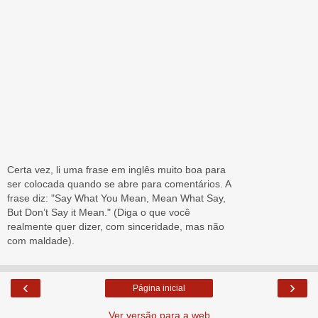
Certa vez, li uma frase em inglês muito boa para
ser colocada quando se abre para comentários. A
frase diz: "Say What You Mean, Mean What Say,
But Don’t Say it Mean." (Diga o que você
realmente quer dizer, com sinceridade, mas não
com maldade).
‹
›
Página inicial
Ver versão para a web