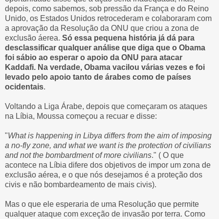
depois, como sabemos, sob pressão da França e do Reino
Unido, os Estados Unidos retrocederam e colaboraram com
a aprovação da Resolução da ONU que criou a zona de
exclusão áerea.
Só essa pequena história já dá para
desclassificar qualquer análise que diga que o Obama
foi sábio ao esperar o apoio da ONU para atacar
Kaddafi. Na verdade, Obama vacilou várias vezes e foi
levado pelo apoio tanto de árabes como de países
ocidentais
.
Voltando a Liga Árabe, depois que começaram os ataques
na Líbia, Moussa começou a recuar e disse:
"
What is happening in Libya differs from the aim of imposing
a no-fly zone, and what we want is the protection of civilians
and not the bombardment of more civilians
." ( O que
acontece na Líbia difere dos objetivos de impor um zona de
exclusão aérea, e o que nós desejamos é a proteção dos
civis e não bombardeamento de mais civis).
Mas o que ele esperaria de uma Resolução que permite
qualquer ataque com exceção de invasão por terra. Como