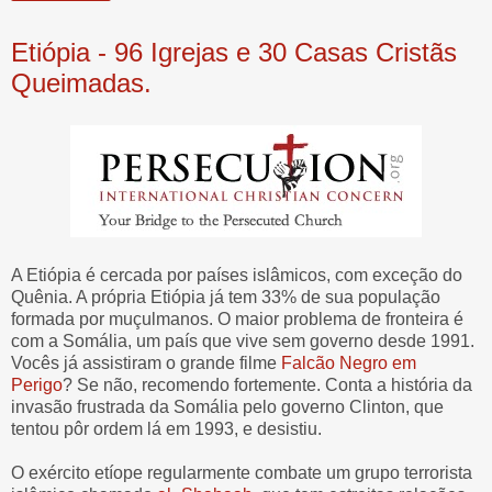
Etiópia - 96 Igrejas e 30 Casas Cristãs
Queimadas.
A Etiópia é cercada por países islâmicos, com exceção do
Quênia. A própria Etiópia já tem 33% de sua população
formada por muçulmanos. O maior problema de fronteira é
com a Somália, um país que vive sem governo desde 1991.
Vocês já assistiram o grande filme
Falcão Negro em
Perigo
? Se não, recomendo fortemente. Conta a história da
invasão frustrada da Somália pelo governo Clinton, que
tentou pôr ordem lá em 1993, e desistiu.
O exército etíope regularmente combate um grupo terrorista