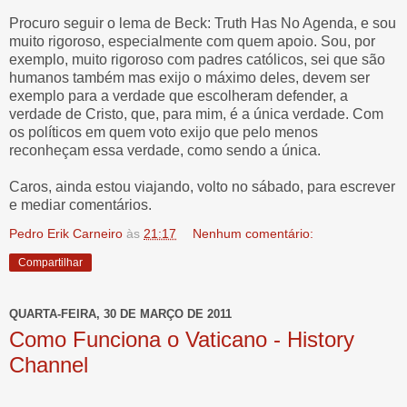
Procuro seguir o lema de Beck: Truth Has No Agenda, e sou
muito rigoroso, especialmente com quem apoio. Sou, por
exemplo, muito rigoroso com padres católicos, sei que são
humanos também mas exijo o máximo deles, devem ser
exemplo para a verdade que escolheram defender, a
verdade de Cristo, que, para mim, é a única verdade. Com
os políticos em quem voto exijo que pelo menos
reconheçam essa verdade, como sendo a única.
Caros, ainda estou viajando, volto no sábado, para escrever
e mediar comentários.
Pedro Erik Carneiro
às
21:17
Nenhum comentário:
Compartilhar
QUARTA-FEIRA, 30 DE MARÇO DE 2011
Como Funciona o Vaticano - History
Channel