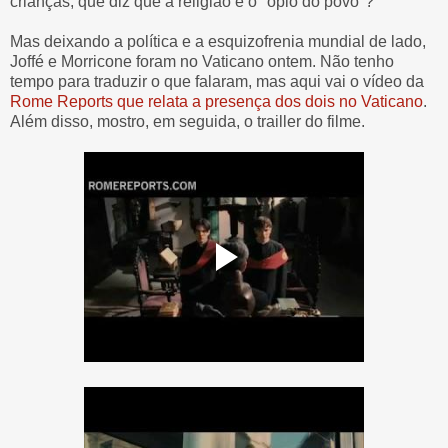
crianças, que diz que a religião é o "ópio do povo"?
Mas deixando a política e a esquizofrenia mundial de lado,
Joffé e Morricone foram no Vaticano ontem. Não tenho
tempo para traduzir o que falaram, mas aqui vai o vídeo da
Rome Reports que relata a presença dos dois no Vaticano
.
Além disso, mostro, em seguida, o trailler do filme.