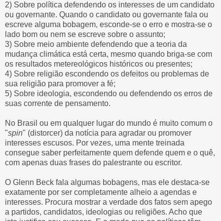
2) Sobre política defendendo os interesses de um candidato
ou governante. Quando o candidato ou governante fala ou
escreve alguma bobagem, esconde-se o erro e mostra-se o
lado bom ou nem se escreve sobre o assunto;
3) Sobre meio ambiente defendendo que a teoria da
mudança climática está certa, mesmo quando briga-se com
os resultados metereológicos históricos ou presentes;
4) Sobre religião escondendo os defeitos ou problemas de
sua religião para promover a fé;
5) Sobre ideologia, escondendo ou defendendo os erros de
suas corrente de pensamento.
No Brasil ou em qualquer lugar do mundo é muito comum o
"
spin
" (distorcer) da notícia para agradar ou promover
interesses escusos. Por vezes, uma mente treinada
consegue saber perfeitamente quem defende quem e o quê,
com apenas duas frases do palestrante ou escritor.
O Glenn Beck fala algumas bobagens, mas ele destaca-se
exatamente por ser completamente alheio a agendas e
interesses. Procura mostrar a verdade dos fatos sem apego
a partidos, candidatos, ideologias ou religiões. Acho que