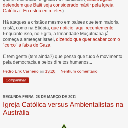
defendem que Batti seja considerado mártir pela Igreja
Católica. Eu estou entre eles
).
Há ataques a cristãos mesmo em países que tem maioria
cristã, como na Etiópia,
que noticiei aqui recentemente.
Enquanto isso, no Egito, a Irmandade Muçulmana já
começa a ameaçar Israel,
dizendo que quer acabar com o
"cerco" a faixa de Gaza.
E tem gente (tem ainda?) que pensa que tudo é movimento
pela democracia e pelos direitos humanos...
Pedro Erik Carneiro
às
19:28
Nenhum comentário:
Compartilhar
SEGUNDA-FEIRA, 28 DE MARÇO DE 2011
Igreja Católica versus Ambientalistas na
Austrália