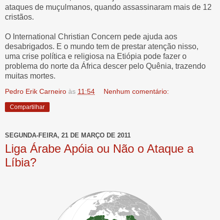
ataques de muçulmanos, quando assassinaram mais de 12
cristãos.
O International Christian Concern pede ajuda aos
desabrigados. E o mundo tem de prestar atenção nisso,
uma crise política e religiosa na Etiópia pode fazer o
problema do norte da África descer pelo Quênia, trazendo
muitas mortes.
Pedro Erik Carneiro
às
11:54
Nenhum comentário:
Compartilhar
SEGUNDA-FEIRA, 21 DE MARÇO DE 2011
Liga Árabe Apóia ou Não o Ataque a
Líbia?