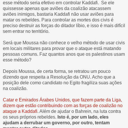
esse método seria efetivo em controlar Kaddafi. Se ele
quissesse apenas que aviões da coalizão atacassem
aviões inimigos, bastaria Kaddafi não usar aviões para
matar os rebeldes. Para controlar as mortes dos civis é
preciso destruir as forças do ditador líbio, e isso é mais difícil
sem entrar no território.
Será que Moussa não conhece o velho método de usar civis
em locais militares para provar que o ataque está matando
pessoas comuns. Faz quantos anos que os palestinos usam
esse método?
Depois Moussa, de certa forma, se retratou um pouco
dizendo que respeita a Resolução da ONU. Acho que a
posição dele como candidato no Egito fragiliza suas ações
na coalizão.
Catar e Emirados Árabes Unidos, que fazem parte da Liga,
dizem que estão contribuindo com as forças de coalizão no
ataque a Kaddafi
. Além de ajudar o Bahrein, na luta contra
os seus próprios rebeldes.
Isto é, por um lado, eles
ajudam a derrubar um governo, por outro, tentam