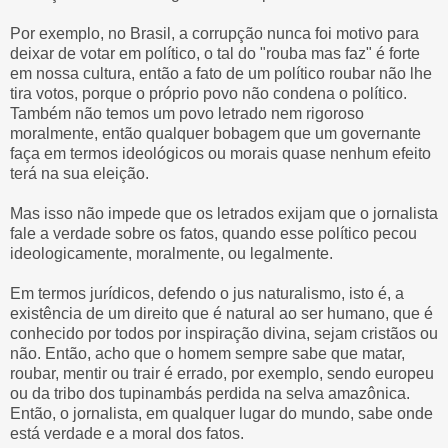
Por exemplo, no Brasil, a corrupção nunca foi motivo para
deixar de votar em político, o tal do "rouba mas faz" é forte
em nossa cultura, então a fato de um político roubar não lhe
tira votos, porque o próprio povo não condena o político.
Também não temos um povo letrado nem rigoroso
moralmente, então qualquer bobagem que um governante
faça em termos ideológicos ou morais quase nenhum efeito
terá na sua eleição.
Mas isso não impede que os letrados exijam que o jornalista
fale a verdade sobre os fatos, quando esse político pecou
ideologicamente, moralmente, ou legalmente.
Em termos jurídicos, defendo o jus naturalismo, isto é, a
existência de um direito que é natural ao ser humano, que é
conhecido por todos por inspiração divina, sejam cristãos ou
não. Então, acho que o homem sempre sabe que matar,
roubar, mentir ou trair é errado, por exemplo, sendo europeu
ou da tribo dos tupinambás perdida na selva amazônica.
Então, o jornalista, em qualquer lugar do mundo, sabe onde
está verdade e a moral dos fatos.