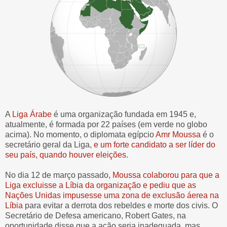
A
Liga Árabe
é uma organização fundada em 1945 e,
atualmente, é formada por 22 países (em verde no globo
acima). No momento, o diplomata egípcio
Amr Moussa
é o
secretário geral da Liga,
e um forte candidato a ser líder do
seu país, quando houver eleições
.
No dia 12 de março passado,
Moussa colaborou para que a
Liga excluisse a Líbia da organização e pediu que as
Nações Unidas impusesse uma zona de exclusão áerea na
Líbia
para evitar a derrota dos rebeldes e morte dos civis. O
Secretário de Defesa americano, Robert Gates, na
oportunidade disse que a ação seria inadequada, mas,