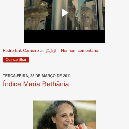
Pedro Erik Carneiro
às
21:56
Nenhum comentário:
Compartilhar
TERÇA-FEIRA, 22 DE MARÇO DE 2011
Índice Maria Bethânia