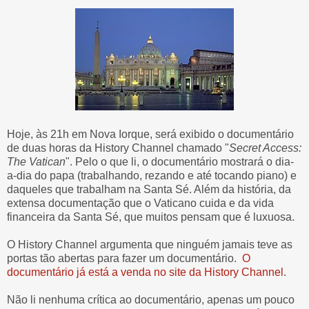
Hoje, às 21h em Nova Iorque, será exibido o documentário
de duas horas da History Channel chamado "
Secret Access:
The Vatican
". Pelo o que li, o documentário mostrará o dia-
a-dia do papa (trabalhando, rezando e até tocando piano) e
daqueles que trabalham na Santa Sé. Além da história, da
extensa documentação que o Vaticano cuida e da vida
financeira da Santa Sé, que muitos pensam que é luxuosa.
O History Channel argumenta que ninguém jamais teve as
portas tão abertas para fazer um documentário.
O
documentário já está a venda no site da History Channel
.
Não li nenhuma crítica ao documentário, apenas um pouco