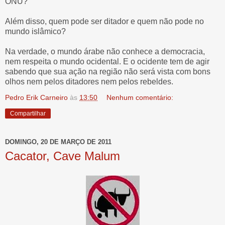
ONU?
Além disso, quem pode ser ditador e quem não pode no
mundo islâmico?
Na verdade, o mundo árabe não conhece a democracia,
nem respeita o mundo ocidental. E o ocidente tem de agir
sabendo que sua ação na região não será vista com bons
olhos nem pelos ditadores nem pelos rebeldes.
Pedro Erik Carneiro
às
13:50
Nenhum comentário:
Compartilhar
DOMINGO, 20 DE MARÇO DE 2011
Cacator, Cave Malum