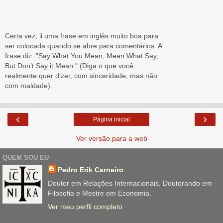
Certa vez, li uma frase em inglês muito boa para
ser colocada quando se abre para comentários. A
frase diz: "Say What You Mean, Mean What Say,
But Don’t Say it Mean." (Diga o que você
realmente quer dizer, com sinceridade, mas não
com maldade).
‹
›
Página inicial
Ver versão para a web
QUEM SOU EU
Pedro Erik Carneiro
Doutor em Relações Internacionais, Doutorando em
Filosofia e Mestre em Economia.
Ver meu perfil completo