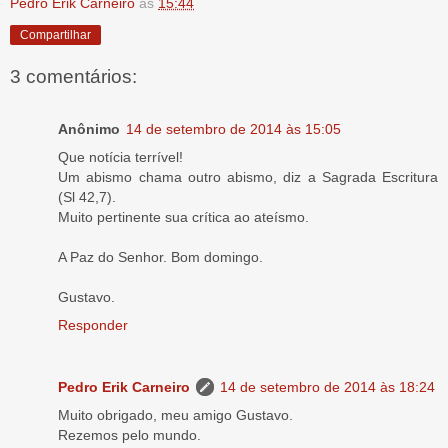
Pedro Erik Carneiro
às
15:44
Compartilhar
3 comentários:
Anônimo
14 de setembro de 2014 às 15:05
Que notícia terrível!
Um abismo chama outro abismo, diz a Sagrada Escritura
(Sl 42,7).
Muito pertinente sua crítica ao ateísmo.
A Paz do Senhor. Bom domingo.
Gustavo.
Responder
Pedro Erik Carneiro
14 de setembro de 2014 às 18:24
Muito obrigado, meu amigo Gustavo.
Rezemos pelo mundo.