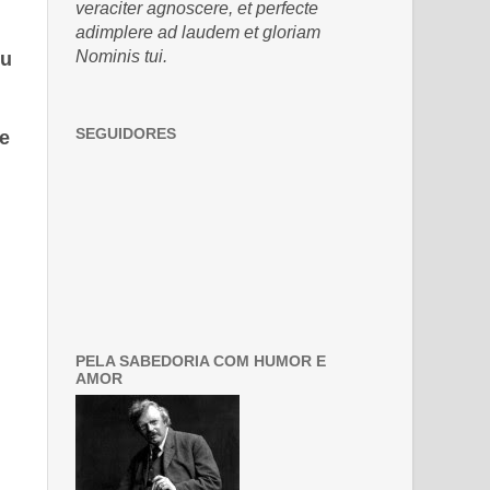
veraciter agnoscere, et perfecte
adimplere ad laudem et gloriam
Nominis tui.
ou
SEGUIDORES
e
PELA SABEDORIA COM HUMOR E
AMOR