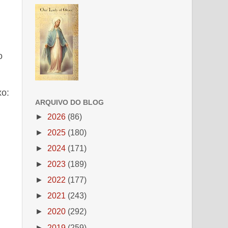
o
xo:
ARQUIVO DO BLOG
►
2026
(86)
►
2025
(180)
►
2024
(171)
►
2023
(189)
►
2022
(177)
►
2021
(243)
►
2020
(292)
►
2019
(259)