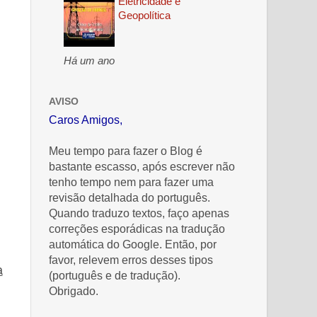
Eletricidade e
Geopolítica
Há um ano
AVISO
Caros Amigos,
Meu tempo para fazer o Blog é
bastante escasso, após escrever não
tenho tempo nem para fazer uma
revisão detalhada do português.
Quando traduzo textos, faço apenas
correções esporádicas na tradução
automática do Google. Então, por
favor, relevem erros desses tipos
a
(português e de tradução).
Obrigado.