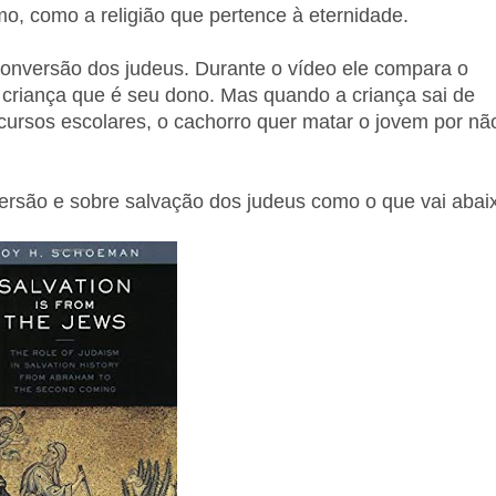
o, como a religião que pertence à eternidade.
onversão dos judeus. Durante o vídeo ele compara o
criança que é seu dono. Mas quando a criança sai de
cursos escolares, o cachorro quer matar o jovem por nã
rsão e sobre salvação dos judeus como o que vai abai