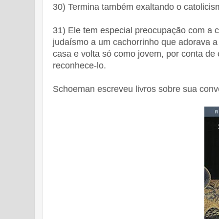
30) Termina também exaltando o catolicism
31) Ele tem especial preocupação com a c
judaísmo a um cachorrinho que adorava a 
casa e volta só como jovem, por conta de 
reconhece-lo.
Schoeman escreveu livros sobre sua conve