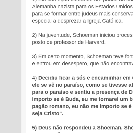
Alemanha nazista para os Estados Unidos.
para se formar entre judeus mais conserva
especial a desprezar a Igreja Católica.
2) Na juventude, Schoeman iniciou proces
posto de professor de Harvard.
3) Em certo momento, Schoeman teve forte
e entrou em desespero, que não encontra
4)
Decidiu ficar a sós e encaminhar em
ele se vê no paraíso, como se tivesse 
para o paraíso e sentiu a presença de 
importo se é Buda, eu me tornarei um b
pagão romano, eu não me importo se é 
seja Cristo".
5) Deus não respondeu a Shoeman. Sho