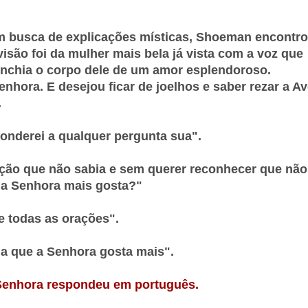
m busca de explicações místicas, Shoeman encontr
isão foi da mulher mais bela já vista com a voz que
enchia o corpo dele de um amor esplendoroso.
hora. E desejou ficar de joelhos e saber rezar a Av
.
onderei a qualquer pergunta sua".
ção que não sabia e sem querer reconhecer que não
e a Senhora mais gosta?"
 todas as orações".
ma que a Senhora gosta mais".
enhora respondeu em português.