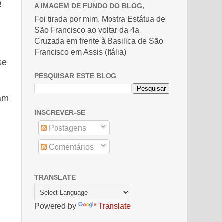
o
A IMAGEM DE FUNDO DO BLOG,
Foi tirada por mim. Mostra Estátua de
São Francisco ao voltar da 4a
Cruzada em frente à Basilica de São
Francisco em Assis (Itália)
se
PESQUISAR ESTE BLOG
am
INSCREVER-SE
Postagens
Comentários
TRANSLATE
Powered by
Translate