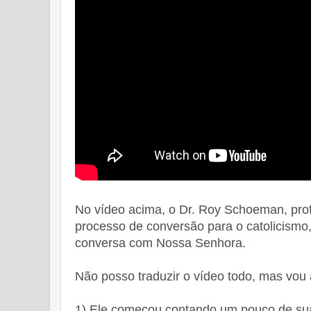
No vídeo acima, o Dr. Roy Schoeman, prof
processo de conversão para o catolicismo,
conversa com Nossa Senhora.
Não posso traduzir o vídeo todo, mas vou 
1) Ele começou contando um pouco de sua