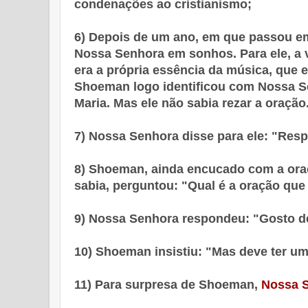
condenações ao cristianismo;
6) Depois de um ano, em que passou e
Nossa Senhora em sonhos. Para ele, a v
era a própria essência da música, que 
Shoeman logo identificou com Nossa Sen
Maria. Mas ele não sabia rezar a oração
7) Nossa Senhora disse para ele: "Resp
8) Shoeman, ainda encucado com a ora
sabia, perguntou: "Qual é a oração qu
9) Nossa Senhora respondeu: "Gosto de
10) Shoeman insistiu: "Mas deve ter u
11) Para surpresa de Shoeman,
Nossa S