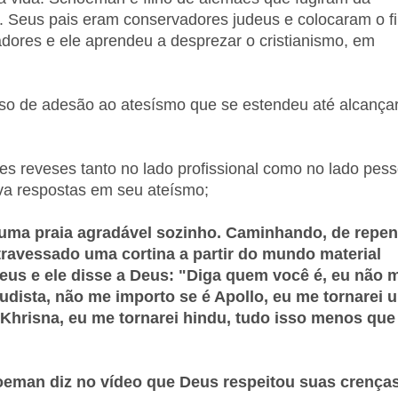
 Seus pais eram conservadores judeus e colocaram o fi
dores e ele aprendeu a desprezar o cristianismo, em
so de adesão ao atesísmo que se estendeu até alcançar
s reveses tanto no lado profissional como no lado pess
va respostas em seu ateísmo;
 uma praia agradável sozinho. Caminhando, de repen
atravessado uma cortina a partir do mundo material
Deus e ele disse a Deus: "Diga quem você é, eu não 
udista, não me importo se é Apollo, eu me tornarei 
Khrisna, eu me tornarei hindu, tudo isso menos que
eman diz no vídeo que Deus respeitou suas crenças